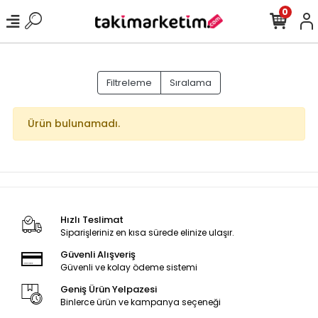
0
Filtreleme
Sıralama
Ürün bulunamadı.
Hızlı Teslimat
Siparişleriniz en kısa sürede elinize ulaşır.
Güvenli Alışveriş
Güvenli ve kolay ödeme sistemi
Geniş Ürün Yelpazesi
Binlerce ürün ve kampanya seçeneği