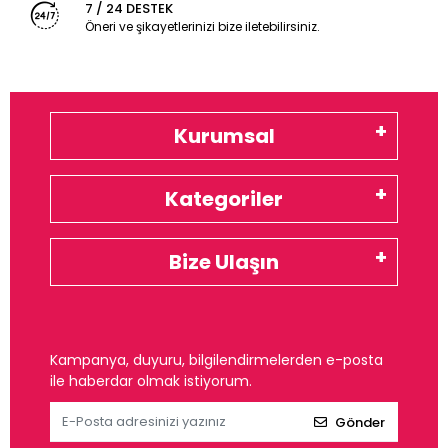
7 / 24 DESTEK
Öneri ve şikayetlerinizi bize iletebilirsiniz.
Kurumsal
Kategoriler
Bize Ulaşın
Kampanya, duyuru, bilgilendirmelerden e-posta
ile haberdar olmak istiyorum.
Gönder