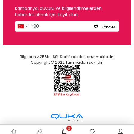
Kampanya, duyuru ve bilgilendirmelerden
haberdar olmak için kayıt olun.
Gönder
Bilgileriniz 256bit SSL Sertifikası ile korunmaktadır.
Copyright © 2022 Tüm hakları saklıdır.
0