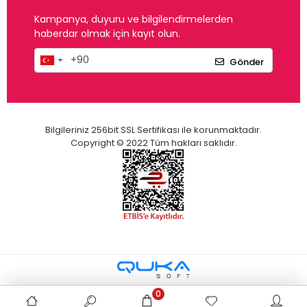
Kampanya, duyuru ve bilgilendirmelerden
haberdar olmak için kayıt olun.
Gönder
Bilgileriniz 256bit SSL Sertifikası ile korunmaktadır.
Copyright © 2022 Tüm hakları saklıdır.
0