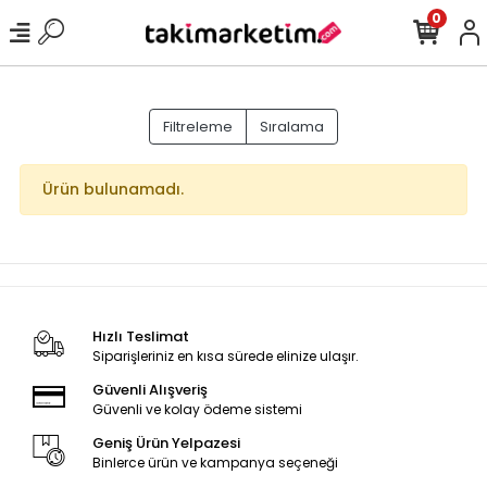
0
Filtreleme
Sıralama
Ürün bulunamadı.
Hızlı Teslimat
Siparişleriniz en kısa sürede elinize ulaşır.
Güvenli Alışveriş
Güvenli ve kolay ödeme sistemi
Geniş Ürün Yelpazesi
Binlerce ürün ve kampanya seçeneği