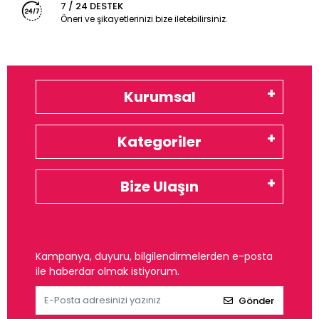
7 / 24 DESTEK
Öneri ve şikayetlerinizi bize iletebilirsiniz.
Kurumsal
Kategoriler
Bize Ulaşın
Kampanya, duyuru, bilgilendirmelerden e-posta
ile haberdar olmak istiyorum.
Gönder