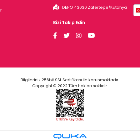
DEPO 43030 Zafertepe/Kütahya
r
Bizi Takip Edin
Bilgileriniz 256bit SSL Sertifikası ile korunmaktadır.
Copyright © 2022 Tüm hakları saklıdır.