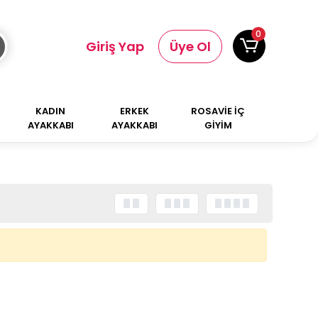
0
Giriş Yap
Üye Ol
KADIN
ERKEK
ROSAVİE İÇ
AYAKKABI
AYAKKABI
GİYİM