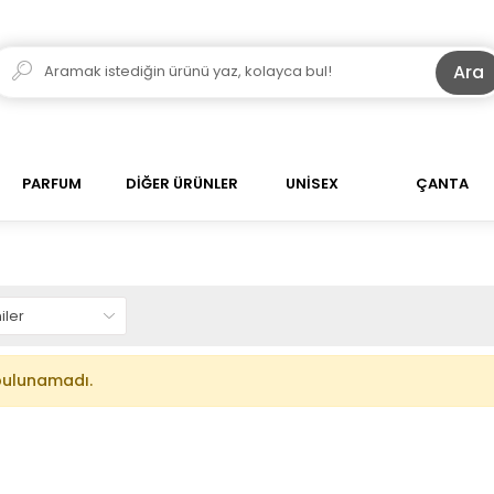
Ara
PARFUM
DİĞER ÜRÜNLER
UNİSEX
ÇANTA
bulunamadı.