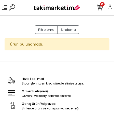
0
Filtreleme
Sıralama
Ürün bulunamadı.
Hızlı Teslimat
Siparişleriniz en kısa sürede elinize ulaşır.
Güvenli Alışveriş
Güvenli ve kolay ödeme sistemi
Geniş Ürün Yelpazesi
Binlerce ürün ve kampanya seçeneği