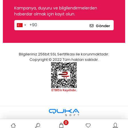
Kampanya, duyuru ve bilgilendirmelerden
haberdar olmak için kayıt olun.
Gönder
Bilgileriniz 256bit SSL Sertifikası ile korunmaktadır.
Copyright © 2022 Tüm hakları saklıdır.
0