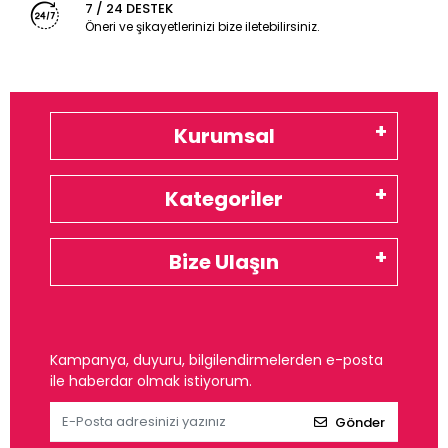
7 / 24 DESTEK
Öneri ve şikayetlerinizi bize iletebilirsiniz.
Kurumsal
Kategoriler
Bize Ulaşın
Kampanya, duyuru, bilgilendirmelerden e-posta
ile haberdar olmak istiyorum.
Gönder