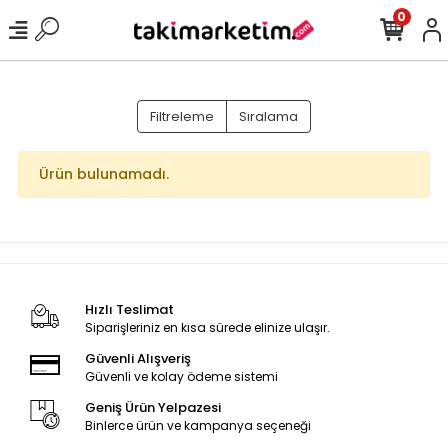
0
Filtreleme
Sıralama
Ürün bulunamadı.
Hızlı Teslimat
Siparişleriniz en kısa sürede elinize ulaşır.
Güvenli Alışveriş
Güvenli ve kolay ödeme sistemi
Geniş Ürün Yelpazesi
Binlerce ürün ve kampanya seçeneği