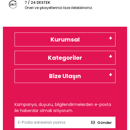
7 / 24 DESTEK
Öneri ve şikayetlerinizi bize iletebilirsiniz.
Kurumsal
Kategoriler
Bize Ulaşın
Kampanya, duyuru, bilgilendirmelerden e-posta
ile haberdar olmak istiyorum.
Gönder