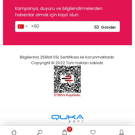
Kampanya, duyuru ve bilgilendirmelerden
haberdar olmak için kayıt olun.
Gönder
Bilgileriniz 256bit SSL Sertifikası ile korunmaktadır.
Copyright © 2022 Tüm hakları saklıdır.
0