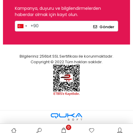
Kampanya, duyuru ve bilgilendirmelerden
haberdar olmak için kayıt olun.
Gönder
Bilgileriniz 256bit SSL Sertifikası ile korunmaktadır.
Copyright © 2022 Tüm hakları saklıdır.
0