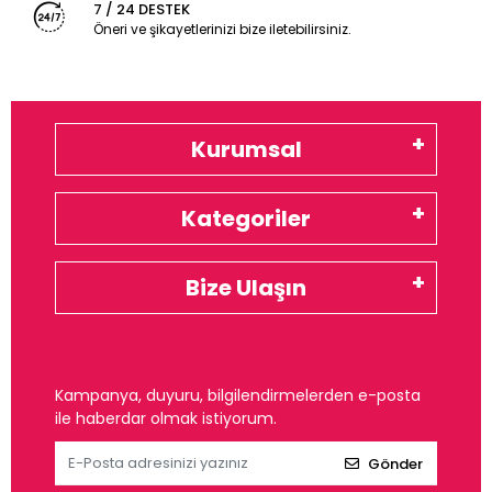
7 / 24 DESTEK
Öneri ve şikayetlerinizi bize iletebilirsiniz.
Kurumsal
Kategoriler
Bize Ulaşın
Kampanya, duyuru, bilgilendirmelerden e-posta
ile haberdar olmak istiyorum.
Gönder