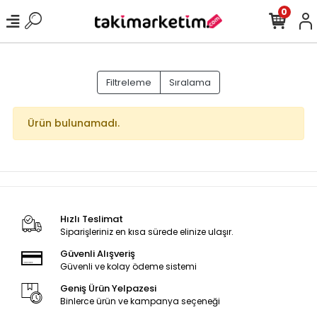
0
Filtreleme
Sıralama
Ürün bulunamadı.
Hızlı Teslimat
Siparişleriniz en kısa sürede elinize ulaşır.
Güvenli Alışveriş
Güvenli ve kolay ödeme sistemi
Geniş Ürün Yelpazesi
Binlerce ürün ve kampanya seçeneği