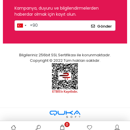
Kampanya, duyuru ve bilgilendirmelerden
haberdar olmak için kayıt olun.
Gönder
Bilgileriniz 256bit SSL Sertifikası ile korunmaktadır.
Copyright © 2022 Tüm hakları saklıdır.
0