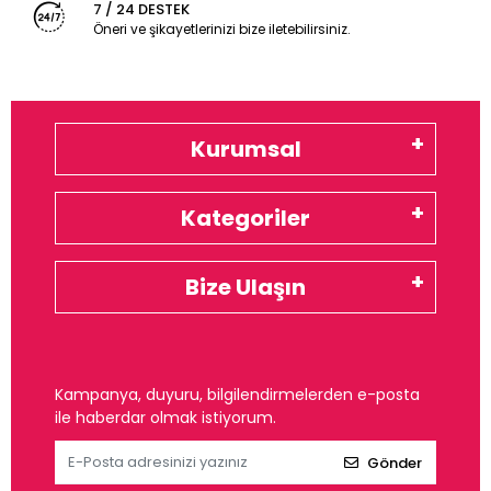
7 / 24 DESTEK
Öneri ve şikayetlerinizi bize iletebilirsiniz.
Kurumsal
Kategoriler
Bize Ulaşın
Kampanya, duyuru, bilgilendirmelerden e-posta
ile haberdar olmak istiyorum.
Gönder