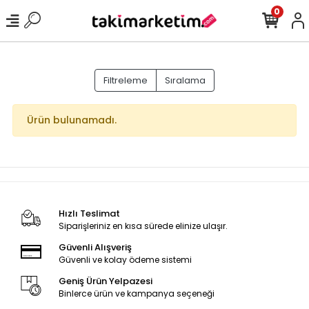
0
Filtreleme
Sıralama
Ürün bulunamadı.
Hızlı Teslimat
Siparişleriniz en kısa sürede elinize ulaşır.
Güvenli Alışveriş
Güvenli ve kolay ödeme sistemi
Geniş Ürün Yelpazesi
Binlerce ürün ve kampanya seçeneği