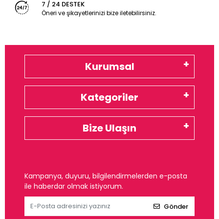
7 / 24 DESTEK
Öneri ve şikayetlerinizi bize iletebilirsiniz.
Kurumsal
Kategoriler
Bize Ulaşın
Kampanya, duyuru, bilgilendirmelerden e-posta
ile haberdar olmak istiyorum.
Gönder