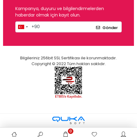
Kampanya, duyuru ve bilgilendirmelerden
haberdar olmak için kayıt olun.
Gönder
Bilgileriniz 256bit SSL Sertifikası ile korunmaktadır.
Copyright © 2022 Tüm hakları saklıdır.
0