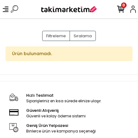
0
Filtreleme
Sıralama
Ürün bulunamadı.
Hızlı Teslimat
Siparişleriniz en kısa sürede elinize ulaşır.
Güvenli Alışveriş
Güvenli ve kolay ödeme sistemi
Geniş Ürün Yelpazesi
Binlerce ürün ve kampanya seçeneği