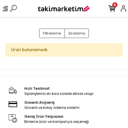
0
Filtreleme
Sıralama
Ürün bulunamadı.
Hızlı Teslimat
Siparişleriniz en kısa sürede elinize ulaşır.
Güvenli Alışveriş
Güvenli ve kolay ödeme sistemi
Geniş Ürün Yelpazesi
Binlerce ürün ve kampanya seçeneği