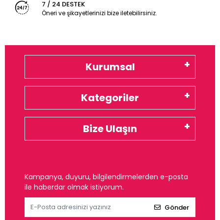
7 / 24 DESTEK
Öneri ve şikayetlerinizi bize iletebilirsiniz.
Kurumsal
Kategoriler
Bize Ulaşın
Kampanya, duyuru, bilgilendirmelerden e-posta
ile haberdar olmak istiyorum.
Gönder