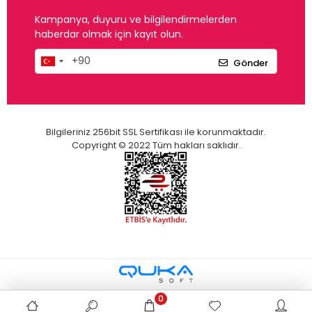
Kampanya, duyuru ve bilgilendirmelerden
haberdar olmak için kayıt olun.
Gönder
Bilgileriniz 256bit SSL Sertifikası ile korunmaktadır.
Copyright © 2022 Tüm hakları saklıdır.
0