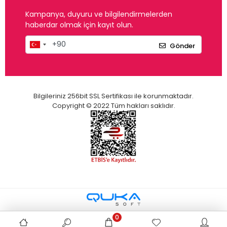
Kampanya, duyuru ve bilgilendirmelerden
haberdar olmak için kayıt olun.
Gönder
Bilgileriniz 256bit SSL Sertifikası ile korunmaktadır.
Copyright © 2022 Tüm hakları saklıdır.
0