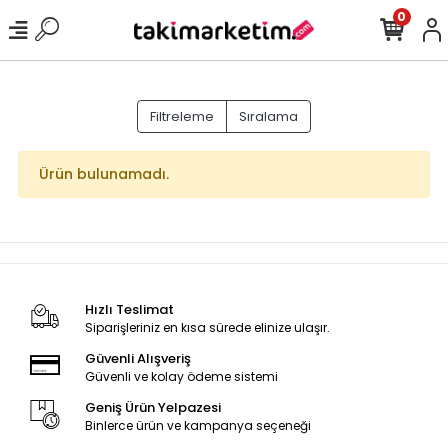
0
Filtreleme
Sıralama
Ürün bulunamadı.
Hızlı Teslimat
Siparişleriniz en kısa sürede elinize ulaşır.
Güvenli Alışveriş
Güvenli ve kolay ödeme sistemi
Geniş Ürün Yelpazesi
Binlerce ürün ve kampanya seçeneği