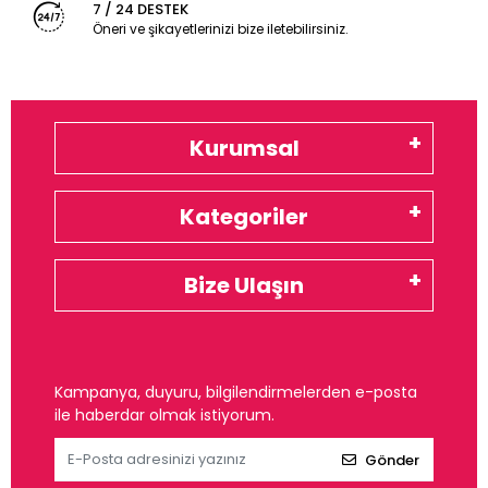
7 / 24 DESTEK
Öneri ve şikayetlerinizi bize iletebilirsiniz.
Kurumsal
Kategoriler
Bize Ulaşın
Kampanya, duyuru, bilgilendirmelerden e-posta
ile haberdar olmak istiyorum.
Gönder