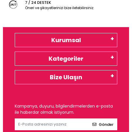
7 / 24 DESTEK
Öneri ve şikayetlerinizi bize iletebilirsiniz.
Kurumsal
Kategoriler
Bize Ulaşın
Kampanya, duyuru, bilgilendirmelerden e-posta
ile haberdar olmak istiyorum.
Gönder