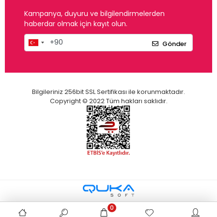
Kampanya, duyuru ve bilgilendirmelerden
haberdar olmak için kayıt olun.
Gönder
Bilgileriniz 256bit SSL Sertifikası ile korunmaktadır.
Copyright © 2022 Tüm hakları saklıdır.
0