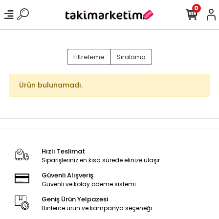
0
Filtreleme
Sıralama
Ürün bulunamadı.
Hızlı Teslimat
Siparişleriniz en kısa sürede elinize ulaşır.
Güvenli Alışveriş
Güvenli ve kolay ödeme sistemi
Geniş Ürün Yelpazesi
Binlerce ürün ve kampanya seçeneği