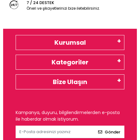
7 / 24 DESTEK
Öneri ve şikayetlerinizi bize iletebilirsiniz.
Kurumsal
Kategoriler
Bize Ulaşın
Kampanya, duyuru, bilgilendirmelerden e-posta
ile haberdar olmak istiyorum.
Gönder