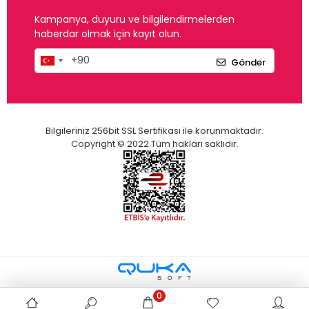
Kampanya, duyuru ve bilgilendirmelerden
haberdar olmak için kayıt olun.
Gönder
Bilgileriniz 256bit SSL Sertifikası ile korunmaktadır.
Copyright © 2022 Tüm hakları saklıdır.
0