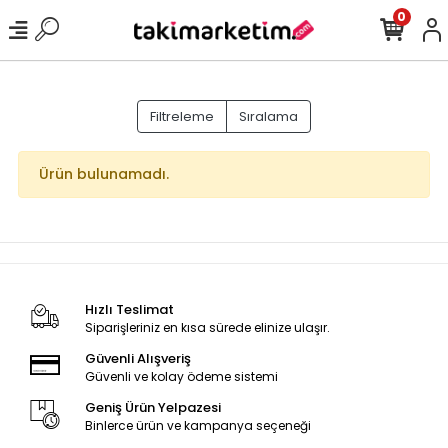
0
Filtreleme
Sıralama
Ürün bulunamadı.
Hızlı Teslimat
Siparişleriniz en kısa sürede elinize ulaşır.
Güvenli Alışveriş
Güvenli ve kolay ödeme sistemi
Geniş Ürün Yelpazesi
Binlerce ürün ve kampanya seçeneği