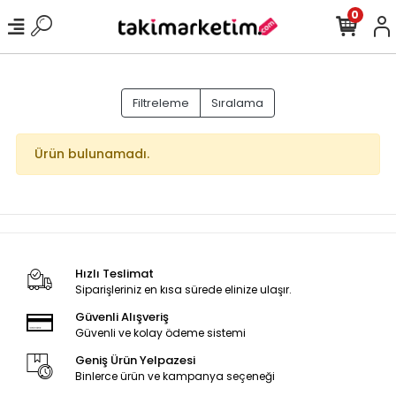
0
Filtreleme
Sıralama
Ürün bulunamadı.
Hızlı Teslimat
Siparişleriniz en kısa sürede elinize ulaşır.
Güvenli Alışveriş
Güvenli ve kolay ödeme sistemi
Geniş Ürün Yelpazesi
Binlerce ürün ve kampanya seçeneği