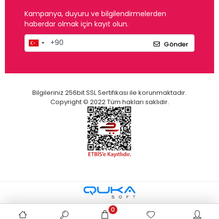
Kampanya, duyuru ve bilgilendirmelerden
haberdar olmak için kayıt olun.
Gönder
Bilgileriniz 256bit SSL Sertifikası ile korunmaktadır.
Copyright © 2022 Tüm hakları saklıdır.
0