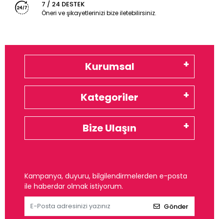
7 / 24 DESTEK
Öneri ve şikayetlerinizi bize iletebilirsiniz.
Kurumsal
Kategoriler
Bize Ulaşın
Kampanya, duyuru, bilgilendirmelerden e-posta
ile haberdar olmak istiyorum.
Gönder