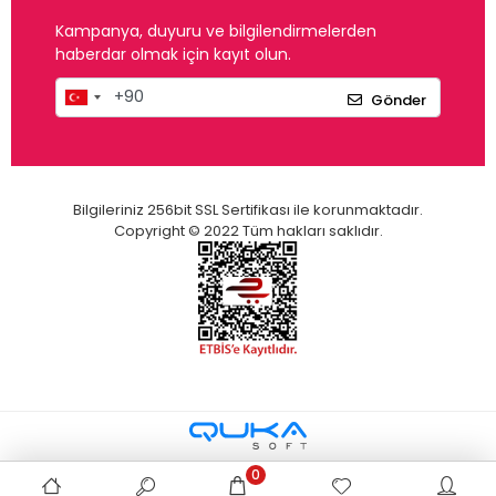
Kampanya, duyuru ve bilgilendirmelerden
haberdar olmak için kayıt olun.
Gönder
Bilgileriniz 256bit SSL Sertifikası ile korunmaktadır.
Copyright © 2022 Tüm hakları saklıdır.
0