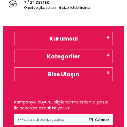
7 / 24 DESTEK
Öneri ve şikayetlerinizi bize iletebilirsiniz.
Kurumsal
Kategoriler
Bize Ulaşın
Kampanya, duyuru, bilgilendirmelerden e-posta
ile haberdar olmak istiyorum.
Gönder