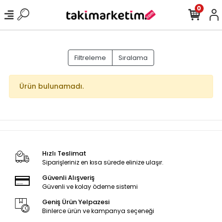
0
Filtreleme
Sıralama
Ürün bulunamadı.
Hızlı Teslimat
Siparişleriniz en kısa sürede elinize ulaşır.
Güvenli Alışveriş
Güvenli ve kolay ödeme sistemi
Geniş Ürün Yelpazesi
Binlerce ürün ve kampanya seçeneği