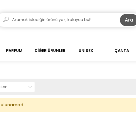
Ara
PARFUM
DİĞER ÜRÜNLER
UNİSEX
ÇANTA
bulunamadı.