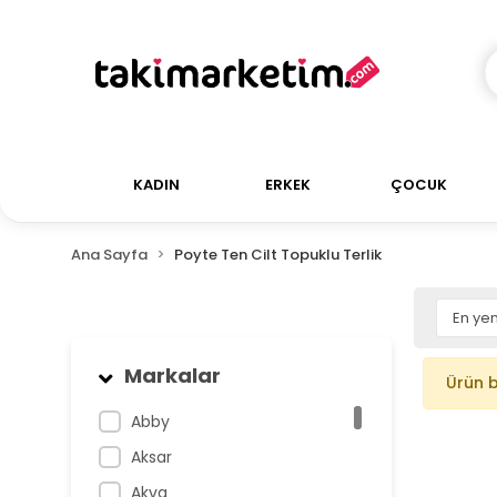
KADIN
ERKEK
ÇOCUK
Ana Sayfa
Poyte Ten Cilt Topuklu Terlik
Markalar
Ürün 
Abby
Aksar
Akva