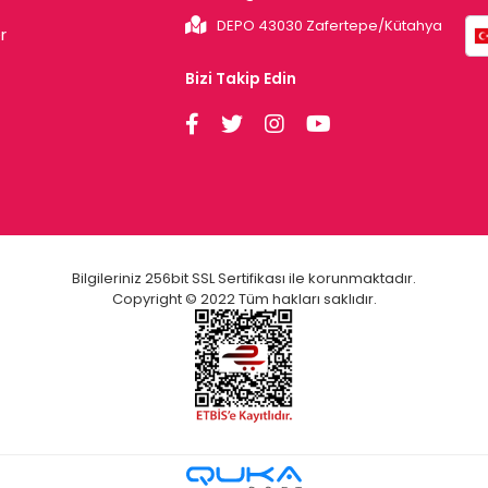
DEPO 43030 Zafertepe/Kütahya
r
Bizi Takip Edin
Bilgileriniz 256bit SSL Sertifikası ile korunmaktadır.
Copyright © 2022 Tüm hakları saklıdır.