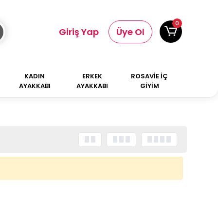
0
Giriş Yap
Üye Ol
KADIN
ERKEK
ROSAVİE İÇ
AYAKKABI
AYAKKABI
GİYİM