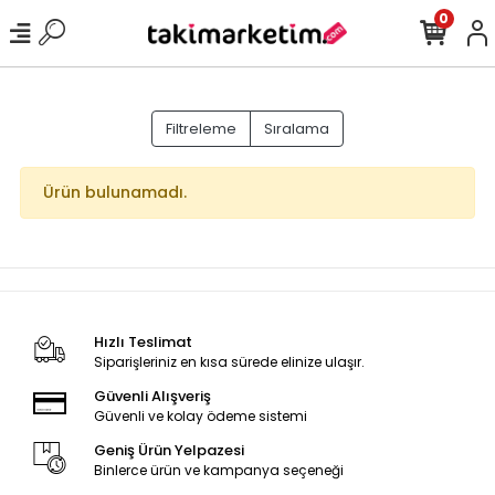
0
Filtreleme
Sıralama
Ürün bulunamadı.
Hızlı Teslimat
Siparişleriniz en kısa sürede elinize ulaşır.
Güvenli Alışveriş
Güvenli ve kolay ödeme sistemi
Geniş Ürün Yelpazesi
Binlerce ürün ve kampanya seçeneği