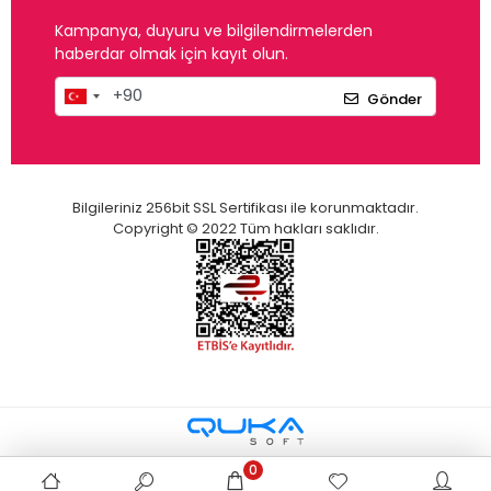
Kampanya, duyuru ve bilgilendirmelerden
haberdar olmak için kayıt olun.
Gönder
Bilgileriniz 256bit SSL Sertifikası ile korunmaktadır.
Copyright © 2022 Tüm hakları saklıdır.
0