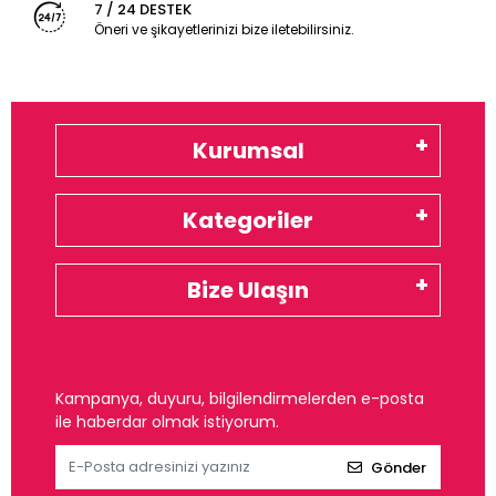
7 / 24 DESTEK
Öneri ve şikayetlerinizi bize iletebilirsiniz.
Kurumsal
Kategoriler
Bize Ulaşın
Kampanya, duyuru, bilgilendirmelerden e-posta
ile haberdar olmak istiyorum.
Gönder