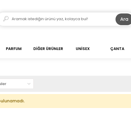
Ara
PARFUM
DİĞER ÜRÜNLER
UNİSEX
ÇANTA
bulunamadı.