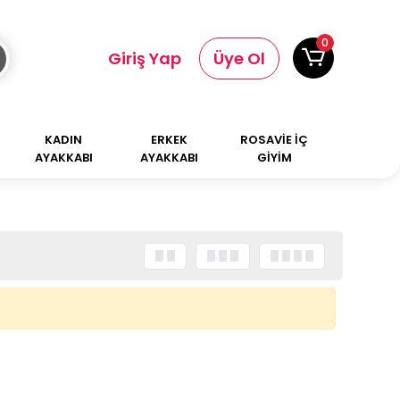
0
Giriş Yap
Üye Ol
KADIN
ERKEK
ROSAVİE İÇ
AYAKKABI
AYAKKABI
GİYİM