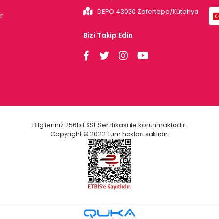
DEPO 43030 Zafertepe/Kütahya
r
Bizi Takip Edin
Bilgileriniz 256bit SSL Sertifikası ile korunmaktadır.
Copyright © 2022 Tüm hakları saklıdır.