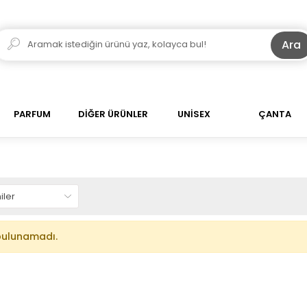
Ara
PARFUM
DİĞER ÜRÜNLER
UNİSEX
ÇANTA
bulunamadı.