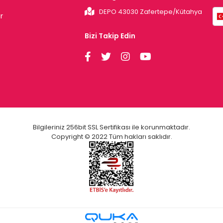
DEPO 43030 Zafertepe/Kütahya
r
Bizi Takip Edin
Bilgileriniz 256bit SSL Sertifikası ile korunmaktadır.
Copyright © 2022 Tüm hakları saklıdır.