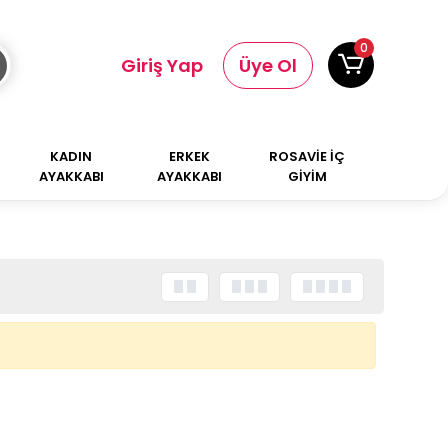
0
Giriş Yap
Üye Ol
KADIN
ERKEK
ROSAVİE İÇ
AYAKKABI
AYAKKABI
GİYİM