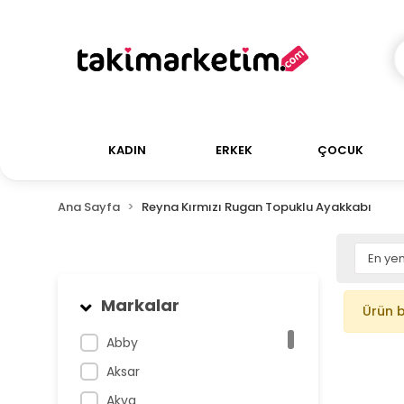
KADIN
ERKEK
ÇOCUK
Ana Sayfa
Reyna Kırmızı Rugan Topuklu Ayakkabı
Markalar
Ürün 
Abby
Aksar
Akva