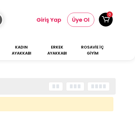
0
Giriş Yap
Üye Ol
KADIN
ERKEK
ROSAVİE İÇ
AYAKKABI
AYAKKABI
GİYİM