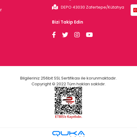
DEPO 43030 Zafertepe/Kütahya
r
Bizi Takip Edin
Bilgileriniz 256bit SSL Sertifikası ile korunmaktadır.
Copyright © 2022 Tüm hakları saklıdır.