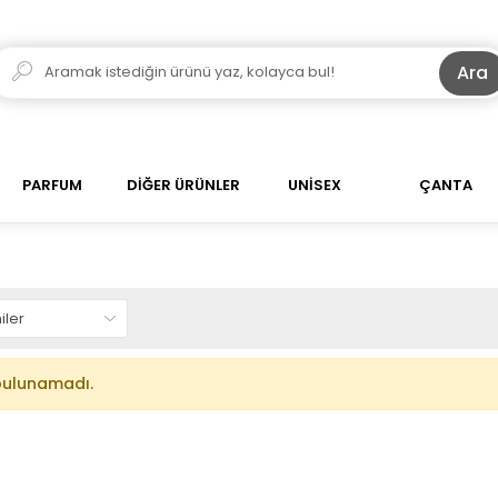
Ara
PARFUM
DİĞER ÜRÜNLER
UNİSEX
ÇANTA
bulunamadı.