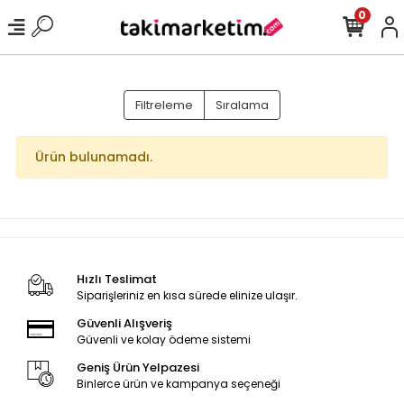
0
Filtreleme
Sıralama
Ürün bulunamadı.
Hızlı Teslimat
Siparişleriniz en kısa sürede elinize ulaşır.
Güvenli Alışveriş
Güvenli ve kolay ödeme sistemi
Geniş Ürün Yelpazesi
Binlerce ürün ve kampanya seçeneği