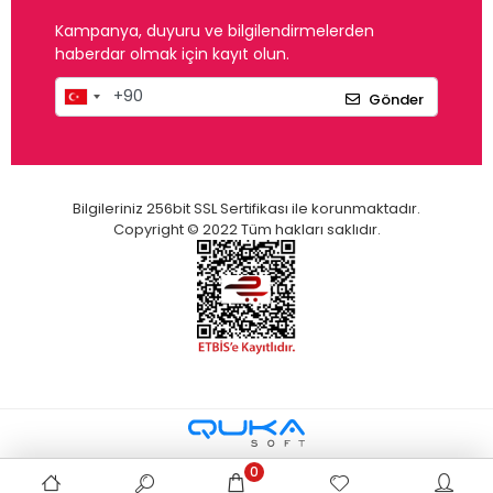
Kampanya, duyuru ve bilgilendirmelerden
haberdar olmak için kayıt olun.
Gönder
Bilgileriniz 256bit SSL Sertifikası ile korunmaktadır.
Copyright © 2022 Tüm hakları saklıdır.
0