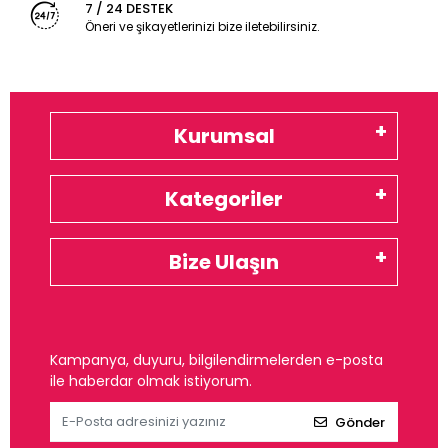
7 / 24 DESTEK
Öneri ve şikayetlerinizi bize iletebilirsiniz.
Kurumsal
Kategoriler
Bize Ulaşın
Kampanya, duyuru, bilgilendirmelerden e-posta
ile haberdar olmak istiyorum.
Gönder