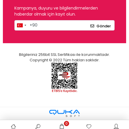
Kampanya, duyuru ve bilgilendirmelerden
haberdar olmak için kayıt olun.
Gönder
Bilgileriniz 256bit SSL Sertifikası ile korunmaktadır.
Copyright © 2022 Tüm hakları saklıdır.
0