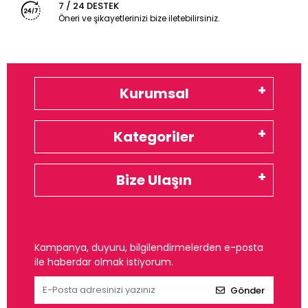
7 / 24 DESTEK
Öneri ve şikayetlerinizi bize iletebilirsiniz.
Kurumsal
Kategoriler
Bize Ulaşın
Kampanya, duyuru, bilgilendirmelerden e-posta
ile haberdar olmak istiyorum.
Gönder