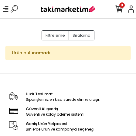
0
Filtreleme
Sıralama
Ürün bulunamadı.
Hızlı Teslimat
Siparişleriniz en kısa sürede elinize ulaşır.
Güvenli Alışveriş
Güvenli ve kolay ödeme sistemi
Geniş Ürün Yelpazesi
Binlerce ürün ve kampanya seçeneği