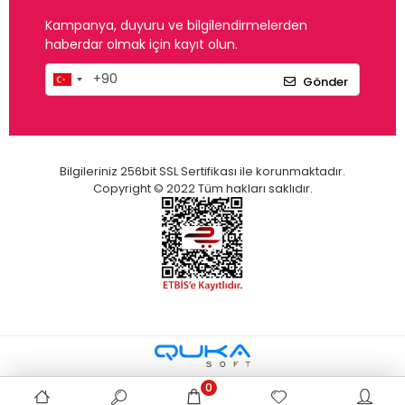
Kampanya, duyuru ve bilgilendirmelerden
haberdar olmak için kayıt olun.
Gönder
Bilgileriniz 256bit SSL Sertifikası ile korunmaktadır.
Copyright © 2022 Tüm hakları saklıdır.
0