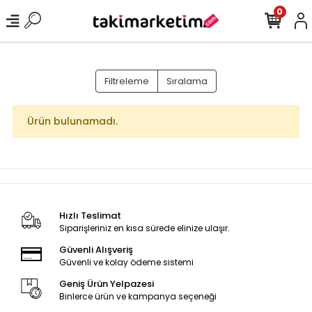
0
Filtreleme
Sıralama
Ürün bulunamadı.
Hızlı Teslimat
Siparişleriniz en kısa sürede elinize ulaşır.
Güvenli Alışveriş
Güvenli ve kolay ödeme sistemi
Geniş Ürün Yelpazesi
Binlerce ürün ve kampanya seçeneği