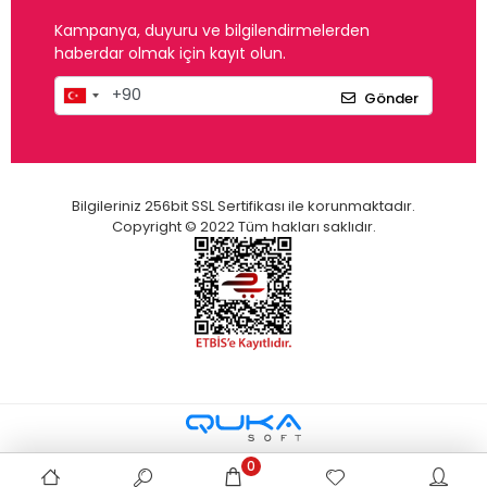
Kampanya, duyuru ve bilgilendirmelerden
haberdar olmak için kayıt olun.
Gönder
Bilgileriniz 256bit SSL Sertifikası ile korunmaktadır.
Copyright © 2022 Tüm hakları saklıdır.
0