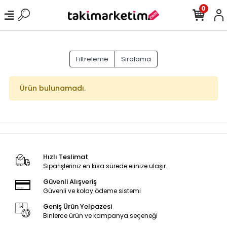
0
Filtreleme
Sıralama
Ürün bulunamadı.
Hızlı Teslimat
Siparişleriniz en kısa sürede elinize ulaşır.
Güvenli Alışveriş
Güvenli ve kolay ödeme sistemi
Geniş Ürün Yelpazesi
Binlerce ürün ve kampanya seçeneği