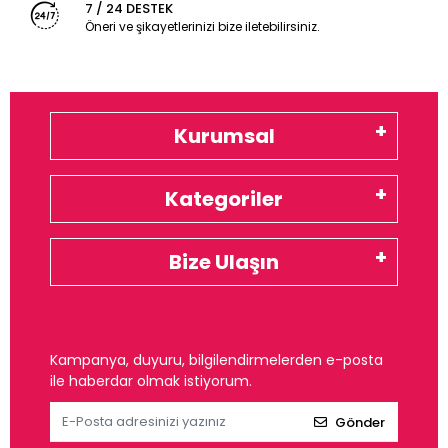
7 / 24 DESTEK
Öneri ve şikayetlerinizi bize iletebilirsiniz.
Kurumsal
Kategoriler
Bize Ulaşın
Kampanya, duyuru, bilgilendirmelerden e-posta
ile haberdar olmak istiyorum.
Gönder