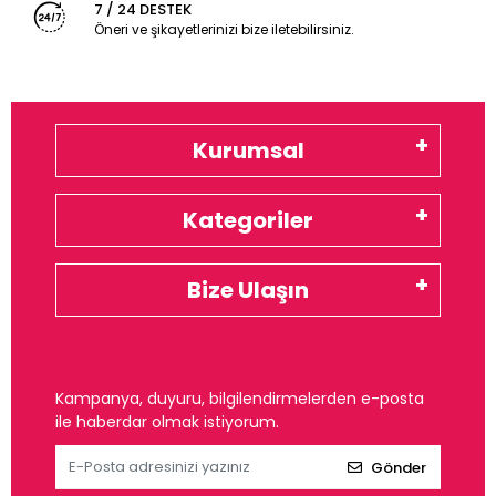
7 / 24 DESTEK
Öneri ve şikayetlerinizi bize iletebilirsiniz.
Kurumsal
Kategoriler
Bize Ulaşın
Kampanya, duyuru, bilgilendirmelerden e-posta
ile haberdar olmak istiyorum.
Gönder