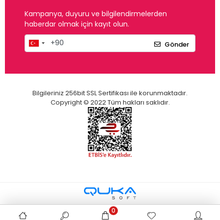
Kampanya, duyuru ve bilgilendirmelerden
haberdar olmak için kayıt olun.
Gönder
Bilgileriniz 256bit SSL Sertifikası ile korunmaktadır.
Copyright © 2022 Tüm hakları saklıdır.
0