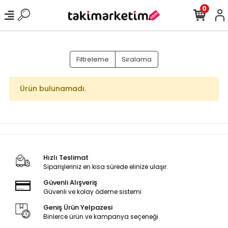
0
Filtreleme
Sıralama
Ürün bulunamadı.
Hızlı Teslimat
Siparişleriniz en kısa sürede elinize ulaşır.
Güvenli Alışveriş
Güvenli ve kolay ödeme sistemi
Geniş Ürün Yelpazesi
Binlerce ürün ve kampanya seçeneği