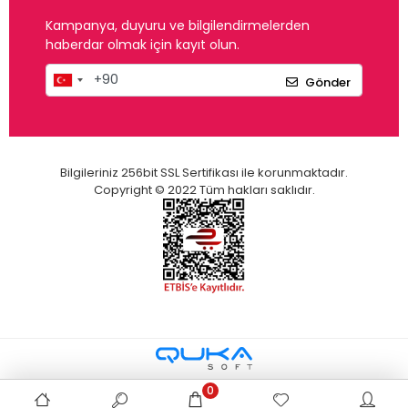
Kampanya, duyuru ve bilgilendirmelerden
haberdar olmak için kayıt olun.
Gönder
Bilgileriniz 256bit SSL Sertifikası ile korunmaktadır.
Copyright © 2022 Tüm hakları saklıdır.
0