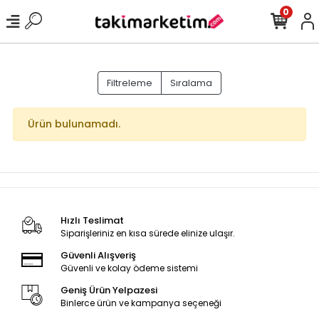
0
Filtreleme
Sıralama
Ürün bulunamadı.
Hızlı Teslimat
Siparişleriniz en kısa sürede elinize ulaşır.
Güvenli Alışveriş
Güvenli ve kolay ödeme sistemi
Geniş Ürün Yelpazesi
Binlerce ürün ve kampanya seçeneği