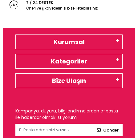
7 / 24 DESTEK
Öneri ve şikayetlerinizi bize iletebilirsiniz.
Kurumsal
Kategoriler
Bize Ulaşın
Kampanya, duyuru, bilgilendirmelerden e-posta
ile haberdar olmak istiyorum.
Gönder