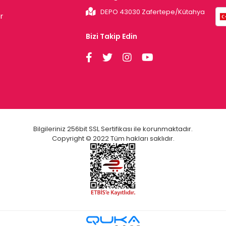
DEPO 43030 Zafertepe/Kütahya
r
Bizi Takip Edin
Bilgileriniz 256bit SSL Sertifikası ile korunmaktadır.
Copyright © 2022 Tüm hakları saklıdır.