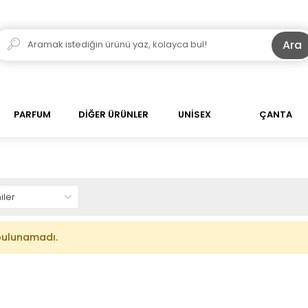
Ara
PARFUM
DİĞER ÜRÜNLER
UNİSEX
ÇANTA
bulunamadı.