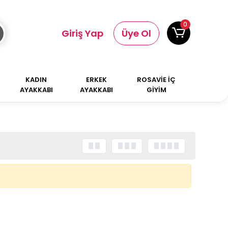
0
Giriş Yap
Üye Ol
KADIN
ERKEK
ROSAVİE İÇ
AYAKKABI
AYAKKABI
GİYİM