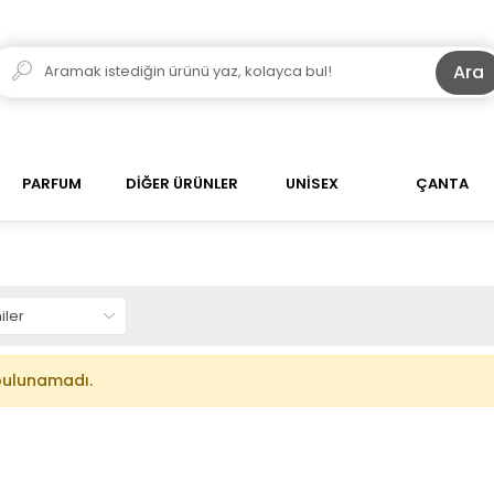
Ara
PARFUM
DİĞER ÜRÜNLER
UNİSEX
ÇANTA
bulunamadı.