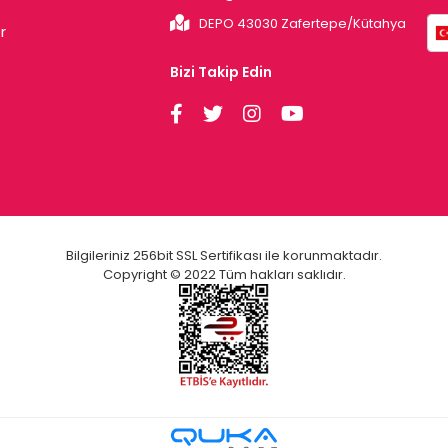
DEPO 43030 Zafertepe/Kütahya
r
Bizi Takip Edin
Bilgileriniz 256bit SSL Sertifikası ile korunmaktadır.
Copyright © 2022 Tüm hakları saklıdır.