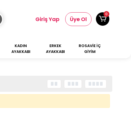
0
Giriş Yap
Üye Ol
KADIN
ERKEK
ROSAVİE İÇ
AYAKKABI
AYAKKABI
GİYİM