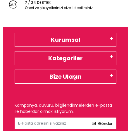
7 / 24 DESTEK
Öneri ve şikayetlerinizi bize iletebilirsiniz.
Kurumsal
Kategoriler
Bize Ulaşın
Kampanya, duyuru, bilgilendirmelerden e-posta
ile haberdar olmak istiyorum.
Gönder