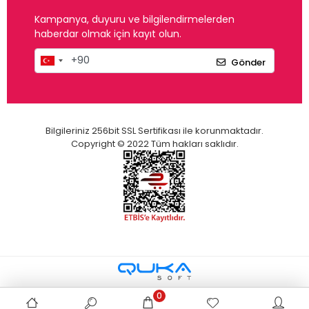
Kampanya, duyuru ve bilgilendirmelerden
haberdar olmak için kayıt olun.
Gönder
Bilgileriniz 256bit SSL Sertifikası ile korunmaktadır.
Copyright © 2022 Tüm hakları saklıdır.
0