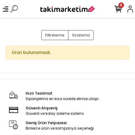
0
Filtreleme
Sıralama
Ürün bulunamadı.
Hızlı Teslimat
Siparişleriniz en kısa sürede elinize ulaşır.
Güvenli Alışveriş
Güvenli ve kolay ödeme sistemi
Geniş Ürün Yelpazesi
Binlerce ürün ve kampanya seçeneği