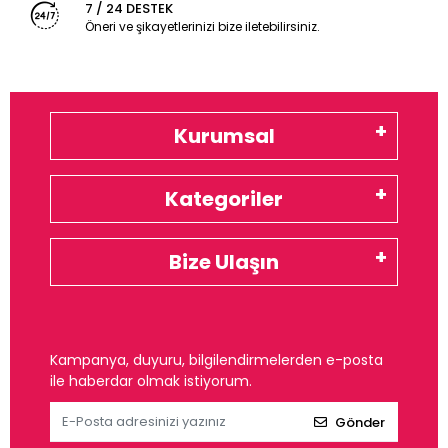
7 / 24 DESTEK
Öneri ve şikayetlerinizi bize iletebilirsiniz.
Kurumsal
Kategoriler
Bize Ulaşın
Kampanya, duyuru, bilgilendirmelerden e-posta
ile haberdar olmak istiyorum.
Gönder