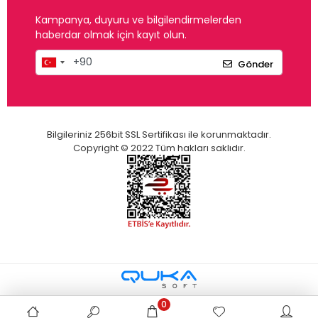
Kampanya, duyuru ve bilgilendirmelerden
haberdar olmak için kayıt olun.
Gönder
Bilgileriniz 256bit SSL Sertifikası ile korunmaktadır.
Copyright © 2022 Tüm hakları saklıdır.
0