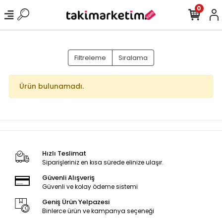
0
Filtreleme
Sıralama
Ürün bulunamadı.
Hızlı Teslimat
Siparişleriniz en kısa sürede elinize ulaşır.
Güvenli Alışveriş
Güvenli ve kolay ödeme sistemi
Geniş Ürün Yelpazesi
Binlerce ürün ve kampanya seçeneği