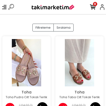
0
Filtreleme
Sıralama
Toha
Toha
Toha Pudra Cilt Tokalı Terlik
Toha Taba Cilt Tokalı Terlik
1.124,99 TL
1.124,99 TL