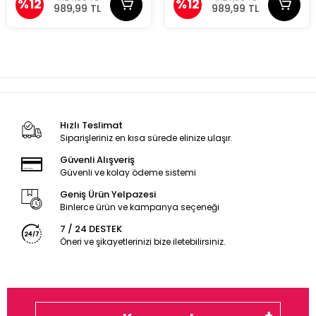
%12
%12
989,99 TL
989,99 TL
Hızlı Teslimat
Siparişleriniz en kısa sürede elinize ulaşır.
Güvenli Alışveriş
Güvenli ve kolay ödeme sistemi
Geniş Ürün Yelpazesi
Binlerce ürün ve kampanya seçeneği
7 / 24 DESTEK
Öneri ve şikayetlerinizi bize iletebilirsiniz.