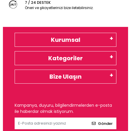
7 / 24 DESTEK
Öneri ve şikayetlerinizi bize iletebilirsiniz.
Kurumsal
Kategoriler
Bize Ulaşın
Kampanya, duyuru, bilgilendirmelerden e-posta
ile haberdar olmak istiyorum.
Gönder