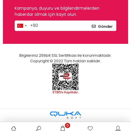
Kampanya, duyuru ve bilgilendirmelerden
haberdar olmak için kayıt olun.
Gönder
Bilgileriniz 256bit SSL Sertifikası ile korunmaktadır.
Copyright © 2022 Tüm hakları saklıdır.
0