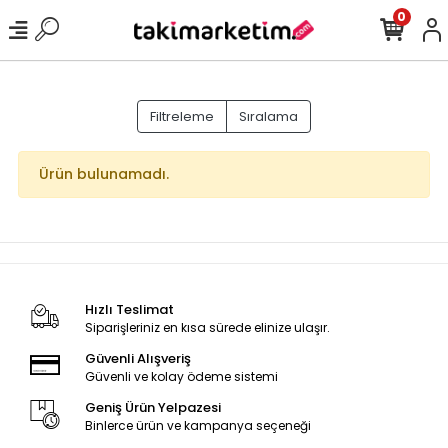
0
Filtreleme
Sıralama
Ürün bulunamadı.
Hızlı Teslimat
Siparişleriniz en kısa sürede elinize ulaşır.
Güvenli Alışveriş
Güvenli ve kolay ödeme sistemi
Geniş Ürün Yelpazesi
Binlerce ürün ve kampanya seçeneği