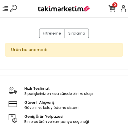
0
Filtreleme
Sıralama
Ürün bulunamadı.
Hızlı Teslimat
Siparişleriniz en kısa sürede elinize ulaşır.
Güvenli Alışveriş
Güvenli ve kolay ödeme sistemi
Geniş Ürün Yelpazesi
Binlerce ürün ve kampanya seçeneği