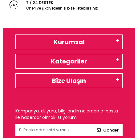
7 / 24 DESTEK
Öneri ve şikayetlerinizi bize iletebilirsiniz.
Kurumsal
Kategoriler
Bize Ulaşın
Kampanya, duyuru, bilgilendirmelerden e-posta
ile haberdar olmak istiyorum.
Gönder