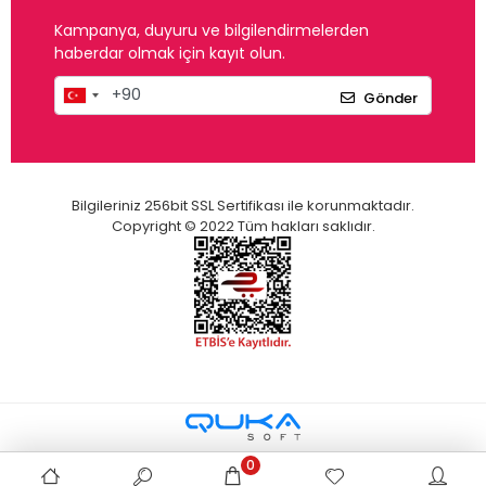
Kampanya, duyuru ve bilgilendirmelerden
haberdar olmak için kayıt olun.
Gönder
Bilgileriniz 256bit SSL Sertifikası ile korunmaktadır.
Copyright © 2022 Tüm hakları saklıdır.
0