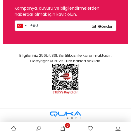
Kampanya, duyuru ve bilgilendirmelerden
haberdar olmak için kayıt olun.
Gönder
Bilgileriniz 256bit SSL Sertifikası ile korunmaktadır.
Copyright © 2022 Tüm hakları saklıdır.
0