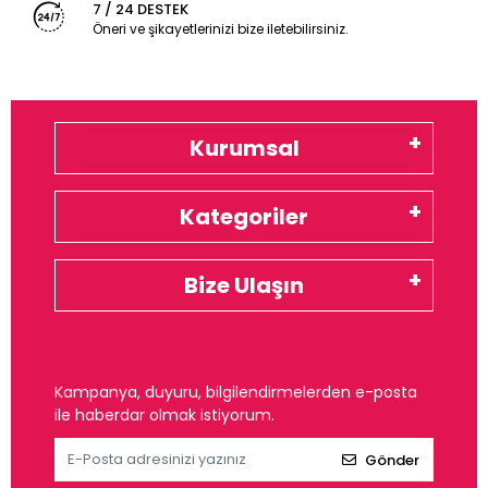
7 / 24 DESTEK
Öneri ve şikayetlerinizi bize iletebilirsiniz.
Kurumsal
Kategoriler
Bize Ulaşın
Kampanya, duyuru, bilgilendirmelerden e-posta
ile haberdar olmak istiyorum.
Gönder