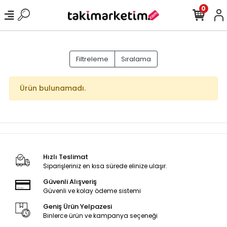
0
Filtreleme
Sıralama
Ürün bulunamadı.
Hızlı Teslimat
Siparişleriniz en kısa sürede elinize ulaşır.
Güvenli Alışveriş
Güvenli ve kolay ödeme sistemi
Geniş Ürün Yelpazesi
Binlerce ürün ve kampanya seçeneği