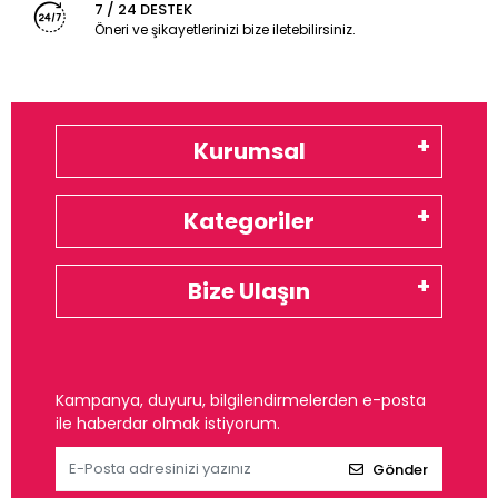
7 / 24 DESTEK
Öneri ve şikayetlerinizi bize iletebilirsiniz.
Kurumsal
Kategoriler
Bize Ulaşın
Kampanya, duyuru, bilgilendirmelerden e-posta
ile haberdar olmak istiyorum.
Gönder