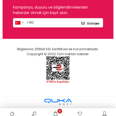
Kampanya, duyuru ve bilgilendirmelerden
haberdar olmak için kayıt olun.
Gönder
Bilgileriniz 256bit SSL Sertifikası ile korunmaktadır.
Copyright © 2022 Tüm hakları saklıdır.
0