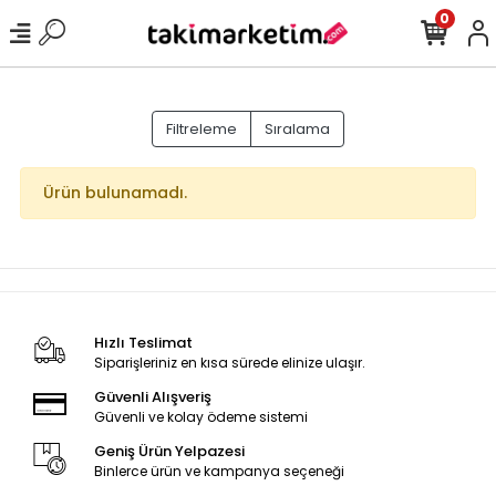
0
Filtreleme
Sıralama
Ürün bulunamadı.
Hızlı Teslimat
Siparişleriniz en kısa sürede elinize ulaşır.
Güvenli Alışveriş
Güvenli ve kolay ödeme sistemi
Geniş Ürün Yelpazesi
Binlerce ürün ve kampanya seçeneği