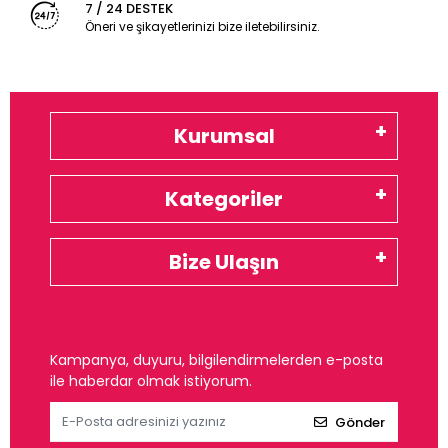
7 / 24 DESTEK
Öneri ve şikayetlerinizi bize iletebilirsiniz.
Kurumsal
Kategoriler
Bize Ulaşın
Kampanya, duyuru, bilgilendirmelerden e-posta
ile haberdar olmak istiyorum.
Gönder