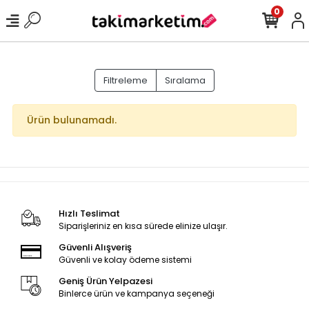
0
Filtreleme
Sıralama
Ürün bulunamadı.
Hızlı Teslimat
Siparişleriniz en kısa sürede elinize ulaşır.
Güvenli Alışveriş
Güvenli ve kolay ödeme sistemi
Geniş Ürün Yelpazesi
Binlerce ürün ve kampanya seçeneği