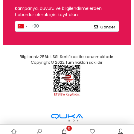
Kampanya, duyuru ve bilgilendirmelerden
haberdar olmak için kayıt olun.
Gönder
Bilgileriniz 256bit SSL Sertifikası ile korunmaktadır.
Copyright © 2022 Tüm hakları saklıdır.
0