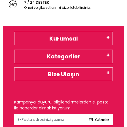
7 / 24 DESTEK
Öneri ve şikayetlerinizi bize iletebilirsiniz.
Kurumsal
Kategoriler
Bize Ulaşın
Kampanya, duyuru, bilgilendirmelerden e-posta
ile haberdar olmak istiyorum.
Gönder