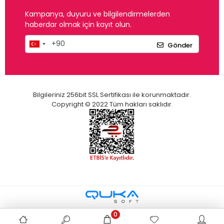
Kampanya, duyuru ve bilgilendirmelerden
haberdar olmak için kayıt olun.
Gönder
Bilgileriniz 256bit SSL Sertifikası ile korunmaktadır.
Copyright © 2022 Tüm hakları saklıdır.
0