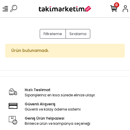
0
Filtreleme
Sıralama
Ürün bulunamadı.
Hızlı Teslimat
Siparişleriniz en kısa sürede elinize ulaşır.
Güvenli Alışveriş
Güvenli ve kolay ödeme sistemi
Geniş Ürün Yelpazesi
Binlerce ürün ve kampanya seçeneği