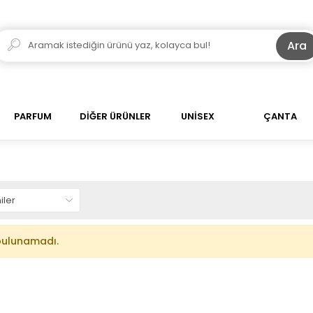
Ara
PARFUM
DİĞER ÜRÜNLER
UNİSEX
ÇANTA
bulunamadı.