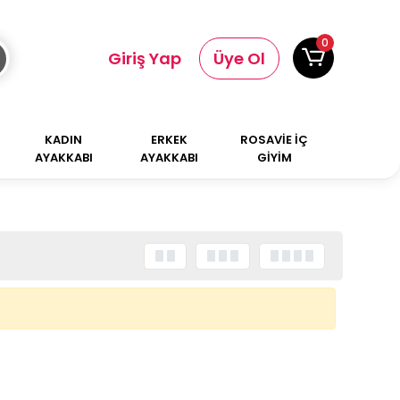
0
Giriş Yap
Üye Ol
KADIN
ERKEK
ROSAVİE İÇ
AYAKKABI
AYAKKABI
GİYİM