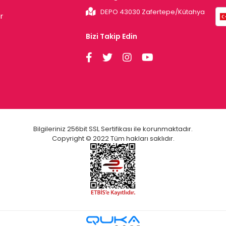
DEPO 43030 Zafertepe/Kütahya
r
Bizi Takip Edin
Bilgileriniz 256bit SSL Sertifikası ile korunmaktadır.
Copyright © 2022 Tüm hakları saklıdır.