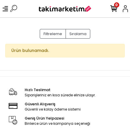
0
Filtreleme
Sıralama
Ürün bulunamadı.
Hızlı Teslimat
Siparişleriniz en kısa sürede elinize ulaşır.
Güvenli Alışveriş
Güvenli ve kolay ödeme sistemi
Geniş Ürün Yelpazesi
Binlerce ürün ve kampanya seçeneği