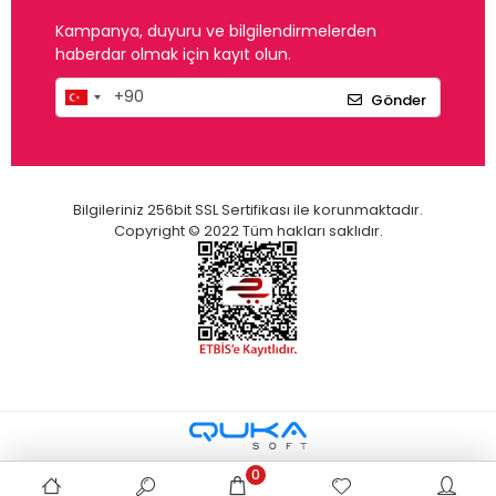
Kampanya, duyuru ve bilgilendirmelerden
haberdar olmak için kayıt olun.
Gönder
Bilgileriniz 256bit SSL Sertifikası ile korunmaktadır.
Copyright © 2022 Tüm hakları saklıdır.
0