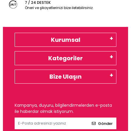
7 / 24 DESTEK
Öneri ve şikayetlerinizi bize iletebilirsiniz.
Kurumsal
Kategoriler
Bize Ulaşın
Kampanya, duyuru, bilgilendirmelerden e-posta
ile haberdar olmak istiyorum.
Gönder