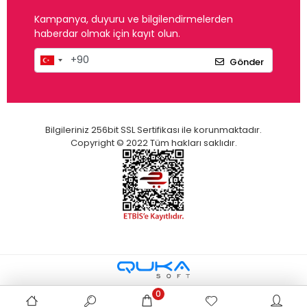
Kampanya, duyuru ve bilgilendirmelerden
haberdar olmak için kayıt olun.
Gönder
Bilgileriniz 256bit SSL Sertifikası ile korunmaktadır.
Copyright © 2022 Tüm hakları saklıdır.
0