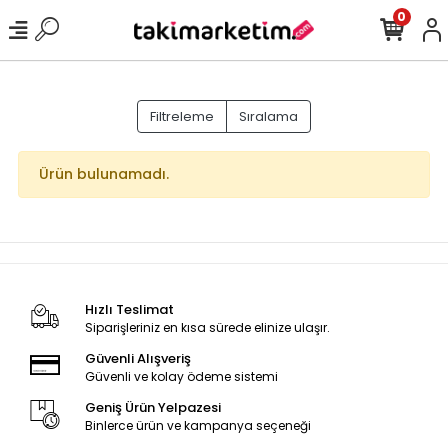
0
Filtreleme
Sıralama
Ürün bulunamadı.
Hızlı Teslimat
Siparişleriniz en kısa sürede elinize ulaşır.
Güvenli Alışveriş
Güvenli ve kolay ödeme sistemi
Geniş Ürün Yelpazesi
Binlerce ürün ve kampanya seçeneği