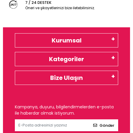
7 / 24 DESTEK
Öneri ve şikayetlerinizi bize iletebilirsiniz.
Kurumsal
Kategoriler
Bize Ulaşın
Kampanya, duyuru, bilgilendirmelerden e-posta
ile haberdar olmak istiyorum.
Gönder