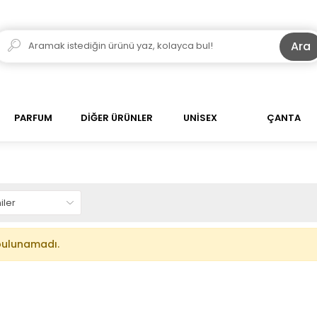
Ara
PARFUM
DİĞER ÜRÜNLER
UNİSEX
ÇANTA
bulunamadı.