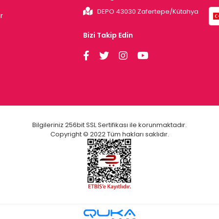
DEPO 43030 Zafertepe/Kütahya
r
Bizi Takip Edin
Bilgileriniz 256bit SSL Sertifikası ile korunmaktadır.
Copyright © 2022 Tüm hakları saklıdır.