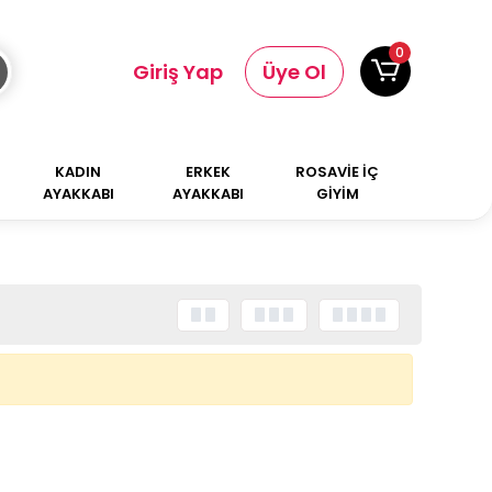
0
Giriş Yap
Üye Ol
KADIN
ERKEK
ROSAVİE İÇ
AYAKKABI
AYAKKABI
GİYİM