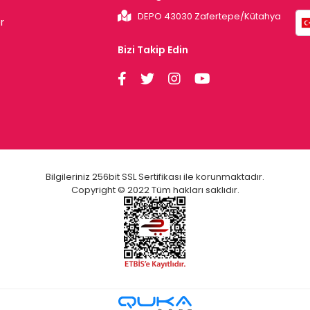
DEPO 43030 Zafertepe/Kütahya
r
Bizi Takip Edin
Bilgileriniz 256bit SSL Sertifikası ile korunmaktadır.
Copyright © 2022 Tüm hakları saklıdır.