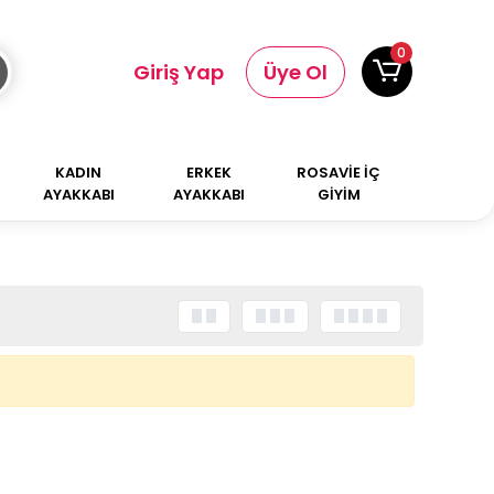
0
Giriş Yap
Üye Ol
KADIN
ERKEK
ROSAVİE İÇ
AYAKKABI
AYAKKABI
GİYİM