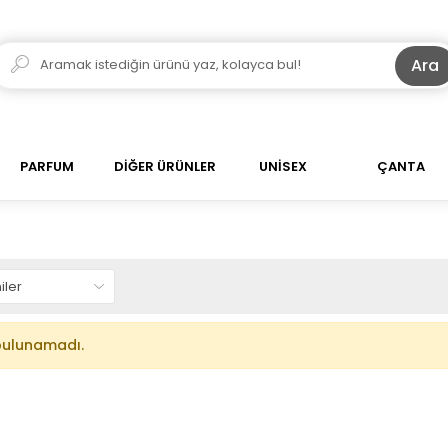
Ara
PARFUM
DİĞER ÜRÜNLER
UNİSEX
ÇANTA
bulunamadı.