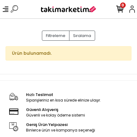
0
Filtreleme
Sıralama
Ürün bulunamadı.
Hızlı Teslimat
Siparişleriniz en kısa sürede elinize ulaşır.
Güvenli Alışveriş
Güvenli ve kolay ödeme sistemi
Geniş Ürün Yelpazesi
Binlerce ürün ve kampanya seçeneği