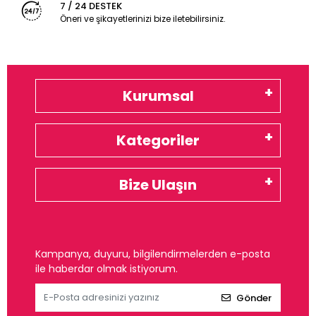
7 / 24 DESTEK
Öneri ve şikayetlerinizi bize iletebilirsiniz.
Kurumsal
Kategoriler
Bize Ulaşın
Kampanya, duyuru, bilgilendirmelerden e-posta
ile haberdar olmak istiyorum.
Gönder