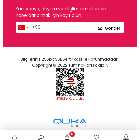
Kampanya, duyuru ve bilgilendirmelerden
haberdar olmak için kayıt olun.
Gönder
Bilgileriniz 256bit SSL Sertifikası ile korunmaktadır.
Copyright © 2022 Tüm hakları saklıdır.
0