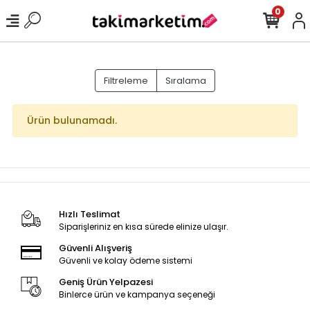
0
Filtreleme
Sıralama
Ürün bulunamadı.
Hızlı Teslimat
Siparişleriniz en kısa sürede elinize ulaşır.
Güvenli Alışveriş
Güvenli ve kolay ödeme sistemi
Geniş Ürün Yelpazesi
Binlerce ürün ve kampanya seçeneği