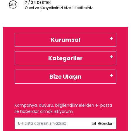
7 / 24 DESTEK
Öneri ve şikayetlerinizi bize iletebilirsiniz.
Kurumsal
Kategoriler
Bize Ulaşın
Kampanya, duyuru, bilgilendirmelerden e-posta
ile haberdar olmak istiyorum.
Gönder