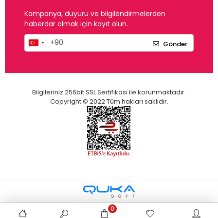
Kampanya, duyuru ve bilgilendirmelerden
haberdar olmak için kayıt olun.
Gönder
Bilgileriniz 256bit SSL Sertifikası ile korunmaktadır.
Copyright © 2022 Tüm hakları saklıdır.
0