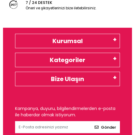
7 / 24 DESTEK
Öneri ve şikayetlerinizi bize iletebilirsiniz.
Kurumsal
Kategoriler
Bize Ulaşın
Kampanya, duyuru, bilgilendirmelerden e-posta
ile haberdar olmak istiyorum.
Gönder