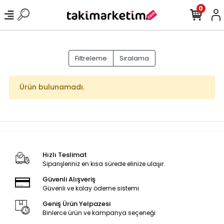
0
Filtreleme
Sıralama
Ürün bulunamadı.
Hızlı Teslimat
Siparişleriniz en kısa sürede elinize ulaşır.
Güvenli Alışveriş
Güvenli ve kolay ödeme sistemi
Geniş Ürün Yelpazesi
Binlerce ürün ve kampanya seçeneği