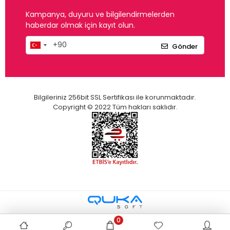
Kampanya, duyuru ve bilgilendirmelerden
haberdar olmak için kayıt olun.
Gönder
Bilgileriniz 256bit SSL Sertifikası ile korunmaktadır.
Copyright © 2022 Tüm hakları saklıdır.
0