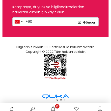
Kampanya, duyuru ve bilgilendirmelerden
haberdar olmak için kayıt olun.
Gönder
Bilgileriniz 256bit SSL Sertifikası ile korunmaktadır.
Copyright © 2022 Tüm hakları saklıdır.
0