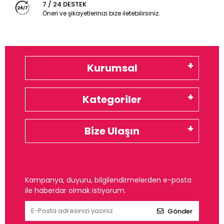
7 / 24 DESTEK
Öneri ve şikayetlerinizi bize iletebilirsiniz.
Kurumsal
Kategoriler
Bize Ulaşın
Kampanya, duyuru, bilgilendirmelerden e-posta
ile haberdar olmak istiyorum.
Gönder