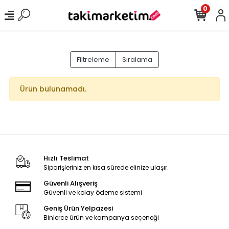
0
Filtreleme
Sıralama
Ürün bulunamadı.
Hızlı Teslimat
Siparişleriniz en kısa sürede elinize ulaşır.
Güvenli Alışveriş
Güvenli ve kolay ödeme sistemi
Geniş Ürün Yelpazesi
Binlerce ürün ve kampanya seçeneği