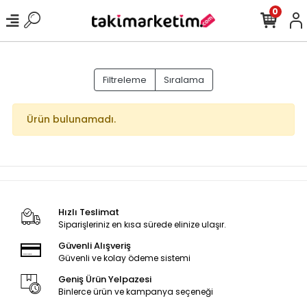
0
Filtreleme
Sıralama
Ürün bulunamadı.
Hızlı Teslimat
Siparişleriniz en kısa sürede elinize ulaşır.
Güvenli Alışveriş
Güvenli ve kolay ödeme sistemi
Geniş Ürün Yelpazesi
Binlerce ürün ve kampanya seçeneği