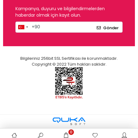
Kampanya, duyuru ve bilgilendirmelerden
haberdar olmak için kayıt olun.
Gönder
Bilgileriniz 256bit SSL Sertifikası ile korunmaktadır.
Copyright © 2022 Tüm hakları saklıdır.
0