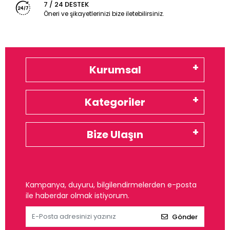
7 / 24 DESTEK
Öneri ve şikayetlerinizi bize iletebilirsiniz.
Kurumsal
Kategoriler
Bize Ulaşın
Kampanya, duyuru, bilgilendirmelerden e-posta
ile haberdar olmak istiyorum.
Gönder