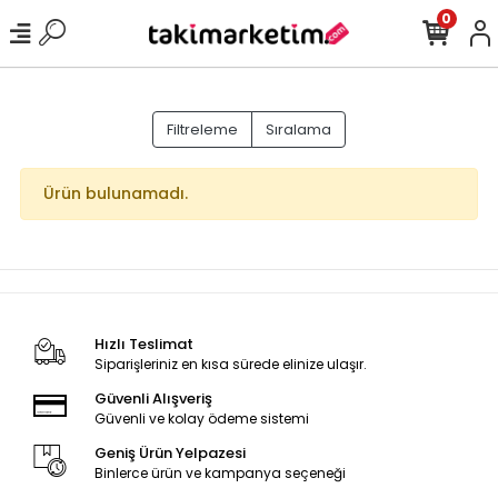
0
Filtreleme
Sıralama
Ürün bulunamadı.
Hızlı Teslimat
Siparişleriniz en kısa sürede elinize ulaşır.
Güvenli Alışveriş
Güvenli ve kolay ödeme sistemi
Geniş Ürün Yelpazesi
Binlerce ürün ve kampanya seçeneği