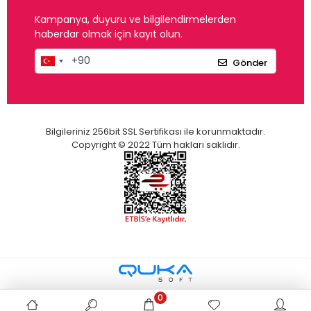
Kampanya, duyuru ve bilgilendirmelerden
haberdar olmak için kayıt olun.
Gönder
Bilgileriniz 256bit SSL Sertifikası ile korunmaktadır.
Copyright © 2022 Tüm hakları saklıdır.
0