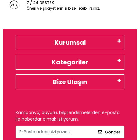
7 / 24 DESTEK
Öneri ve şikayetlerinizi bize iletebilirsiniz.
Kurumsal
Kategoriler
Bize Ulaşın
Kampanya, duyuru, bilgilendirmelerden e-posta
ile haberdar olmak istiyorum.
Gönder