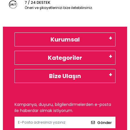
7 / 24 DESTEK
Öneri ve şikayetlerinizi bize iletebilirsiniz.
Kurumsal
Kategoriler
Bize Ulaşın
Kampanya, duyuru, bilgilendirmelerden e-posta
ile haberdar olmak istiyorum.
Gönder