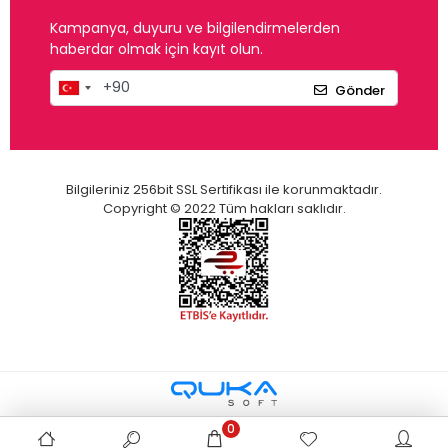
Kampanya, duyuru ve bilgilendirmelerden
haberdar olmak için kayıt olun.
Gönder
Bilgileriniz 256bit SSL Sertifikası ile korunmaktadır.
Copyright © 2022 Tüm hakları saklıdır.
0