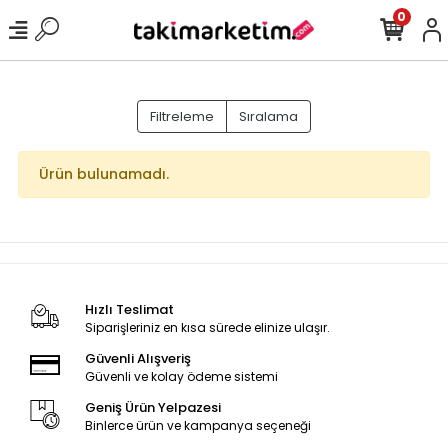
0
Filtreleme
Sıralama
Ürün bulunamadı.
Hızlı Teslimat
Siparişleriniz en kısa sürede elinize ulaşır.
Güvenli Alışveriş
Güvenli ve kolay ödeme sistemi
Geniş Ürün Yelpazesi
Binlerce ürün ve kampanya seçeneği