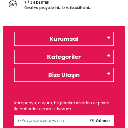
7 / 24 DESTEK
Öneri ve şikayetlerinizi bize iletebilirsiniz.
Kurumsal
Kategoriler
Bize Ulaşın
Kampanya, duyuru, bilgilendirmelerden e-posta
ile haberdar olmak istiyorum.
Gönder