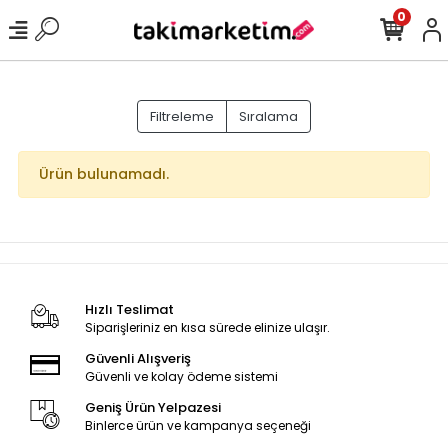
0
Filtreleme
Sıralama
Ürün bulunamadı.
Hızlı Teslimat
Siparişleriniz en kısa sürede elinize ulaşır.
Güvenli Alışveriş
Güvenli ve kolay ödeme sistemi
Geniş Ürün Yelpazesi
Binlerce ürün ve kampanya seçeneği