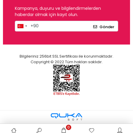
Kampanya, duyuru ve bilgilendirmelerden
haberdar olmak için kayıt olun.
Gönder
Bilgileriniz 256bit SSL Sertifikası ile korunmaktadır.
Copyright © 2022 Tüm hakları saklıdır.
0