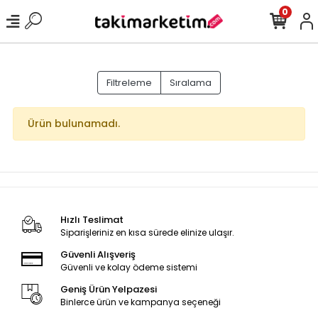
0
Filtreleme
Sıralama
Ürün bulunamadı.
Hızlı Teslimat
Siparişleriniz en kısa sürede elinize ulaşır.
Güvenli Alışveriş
Güvenli ve kolay ödeme sistemi
Geniş Ürün Yelpazesi
Binlerce ürün ve kampanya seçeneği