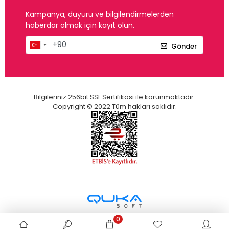
Kampanya, duyuru ve bilgilendirmelerden
haberdar olmak için kayıt olun.
Gönder
Bilgileriniz 256bit SSL Sertifikası ile korunmaktadır.
Copyright © 2022 Tüm hakları saklıdır.
0