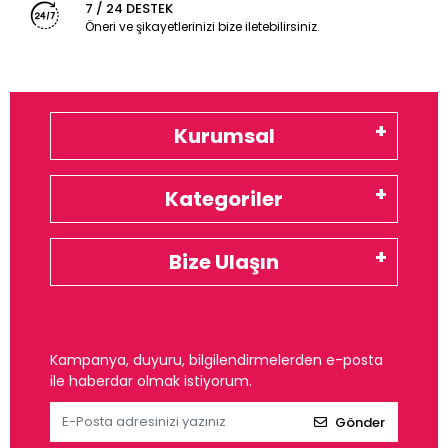
7 / 24 DESTEK
Öneri ve şikayetlerinizi bize iletebilirsiniz.
Kurumsal
Kategoriler
Bize Ulaşın
Kampanya, duyuru, bilgilendirmelerden e-posta
ile haberdar olmak istiyorum.
Gönder